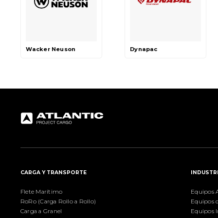
Wacker Neuson
Dynapac
CARGA Y TRANSPORTE
INDUSTR
Flete Marítimo
Equipos A
RoRo (Carga Rollo a Rollo)
Equipos 
Carga a Granel
Equipos I