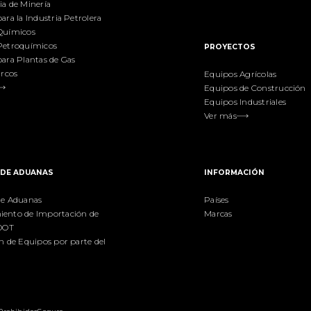
a de Minería
ara la Industria Petrolera
Químicos
Petroquímicos
PROYECTOS
ara Plantas de Gas
arcos
Equipos Agrícolas
Equipos de Construcción
Equipos Industriales
Ver más
 DE ADUANAS
INFORMACIÓN
de Aduanas
Países
ento de Importación de
Marcas
 DOT
n de Equipos por parte del