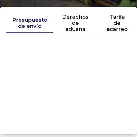
Derechos
Tarifa
Presupuesto
de
de
de envío
aduana
acarreo
SIGUIENTE PASO