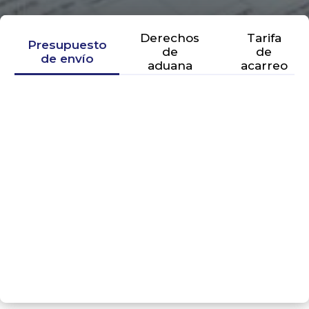
Derechos
Tarifa
Presupuesto
de
de
de envío
aduana
acarreo
SIGUIENTE PASO