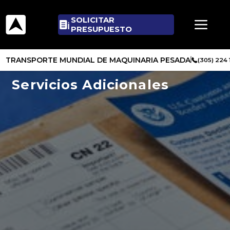
SOLICITAR
PRESUPUESTO
TRANSPORTE MUNDIAL DE MAQUINARIA PESADA
(305) 224
Servicios Adicionales