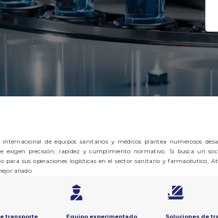
e internacional de equipos sanitarios y médicos plantea numerosos desafí
que exigen precisión, rapidez y cumplimiento normativo. Si busca un soci
 para sus operaciones logísticas en el sector sanitario y farmacéutico, At
ejor aliado.
e transporte
Equipo experimentado
Soluciones de tr