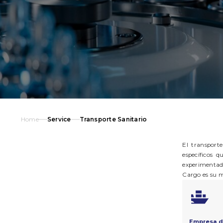
Home
Service
Transporte Sanitario
El transport
específicos 
experimentado
Cargo es su m
Empresa d