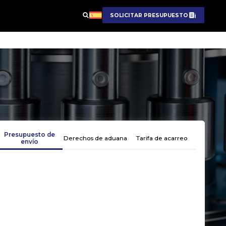
SOLICITAR PRESUPUESTO
Presupuesto de
Derechos de aduana
Tarifa de acarreo
envío
Obten