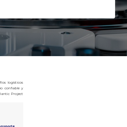
SIGUIENTE PASO
os logísticos
o confiable y
lantic Project
ansporte