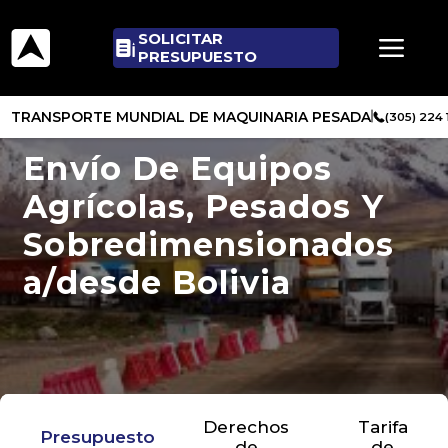
SOLICITAR
PRESUPUESTO
TRANSPORTE MUNDIAL DE MAQUINARIA PESADA
(305) 224
Envío De Equipos
Agrícolas, Pesados Y
Sobredimensionados
a/desde Bolivia
Derechos
Tarifa
Presupuesto
de
de