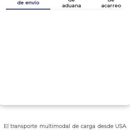
de envío
aduana
acarreo
SIGUIENTE PASO
El transporte multimodal de carga desde USA