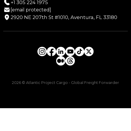
+1 305 224 1975
[email protected]
2920 NE 207th St #1010, Aventura, FL 33180
2026 © Atlantic Project Cargo - Global Freight Forwarder