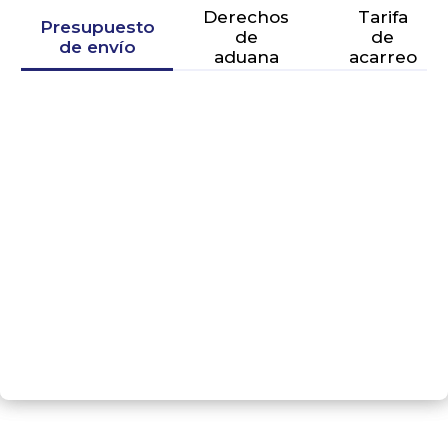
Derechos
Tarifa
Presupuesto
de
de
de envío
aduana
acarreo
SIGUIENTE PASO