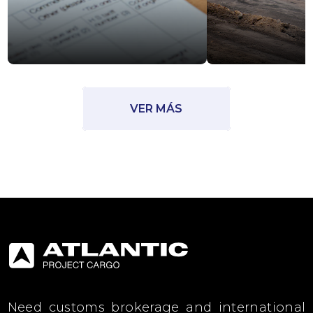
VER MÁS
Need customs brokerage and international