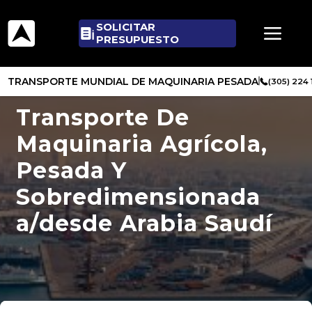
SOLICITAR
PRESUPUESTO
TRANSPORTE MUNDIAL DE MAQUINARIA PESADA
(305) 224
Transporte De
Maquinaria Agrícola,
Pesada Y
Sobredimensionada
a/desde Arabia Saudí