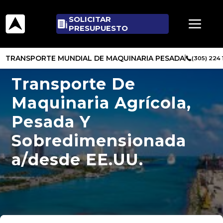
SOLICITAR
PRESUPUESTO
TRANSPORTE MUNDIAL DE MAQUINARIA PESADA
(305) 224
Transporte De
Maquinaria Agrícola,
Pesada Y
Sobredimensionada
a/desde EE.UU.