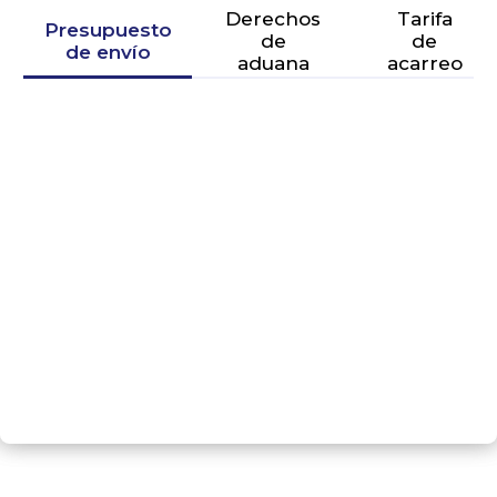
Derechos
Tarifa
Presupuesto
de
de
de envío
aduana
acarreo
SIGUIENTE PASO