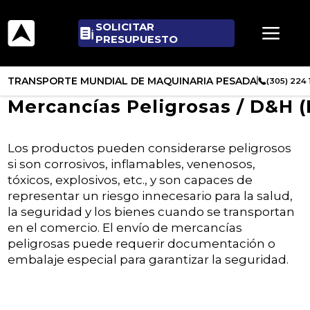
SOLICITAR
PRESUPUESTO
TRANSPORTE MUNDIAL DE MAQUINARIA PESADA
(305) 224
Mercancías Peligrosas / D&H (
Los productos pueden considerarse peligrosos
si son corrosivos, inflamables, venenosos,
tóxicos, explosivos, etc., y son capaces de
representar un riesgo innecesario para la salud,
la seguridad y los bienes cuando se transportan
en el comercio. El envío de mercancías
peligrosas puede requerir documentación o
embalaje especial para garantizar la seguridad.