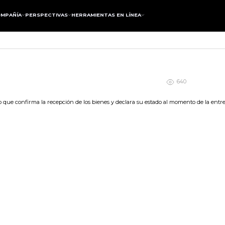
MPAÑÍA
PERSPECTIVAS
HERRAMIENTAS EN LÍNEA
640
ue confirma la recepción de los bienes y declara su estado al momento de la entre