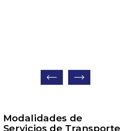
Por Operación
Manual o de Mano
Herramienta de jardinería pequeña operada
manualmente por el agricultor.
Modalidades de
Servicios de Transporte