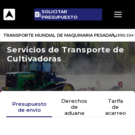
SOLICITAR
PRESUPUESTO
TRANSPORTE MUNDIAL DE MAQUINARIA PESADA
(305) 224
Servicios de Transporte de
Cultivadoras
Derechos
Tarifa
Presupuesto
de
de
de envío
aduana
acarreo