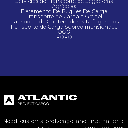
Servicios de Transporte de Segadoras
Agrícolas
Fletamento De Buques De Carga
Transporte de Carga a Granel
Transporte de Contenedores Refrigerados
Transporte de Carga Sobredimensionada
(OOG)
RORO
Need customs brokerage and international