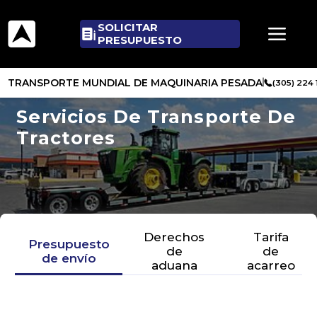
SOLICITAR
PRESUPUESTO
TRANSPORTE MUNDIAL DE MAQUINARIA PESADA
(305) 224
Servicios De Transporte De
Tractores
Derechos
Tarifa
Presupuesto
de
de
de envío
aduana
acarreo