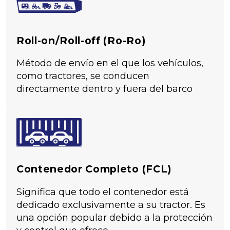
Roll-on/Roll-off (Ro-Ro)
Método de envío en el que los vehículos,
como tractores, se conducen
directamente dentro y fuera del barco
5
Contenedor Completo (FCL)
Based on 35 reviews
Significa que todo el contenedor está
dedicado exclusivamente a su tractor. Es
una opción popular debido a la protección