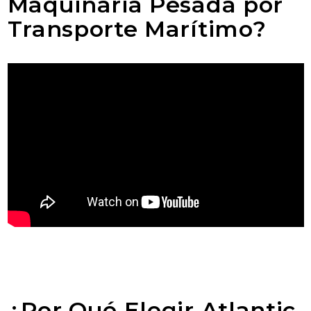
Maquinaria Pesada por
Transporte Marítimo?
¿Por Qué Elegir Atlantic